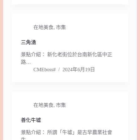
在地美食
,
市集
三角湧
景點介紹： 新化老街位於台南新化區中正
路…
CMEboss#
2024年6月19日
在地美食
,
市集
善化牛墟
景點介紹： 所謂「牛墟」是古早農業社會
牛…