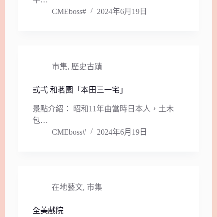
CMEboss#
2024年6月19日
市集
,
歷史古蹟
弎弌 和茗園「本田三一宅」
景點介紹： 昭和11年由當時日本人，土木
包…
CMEboss#
2024年6月19日
在地藝文
,
市集
全美戲院