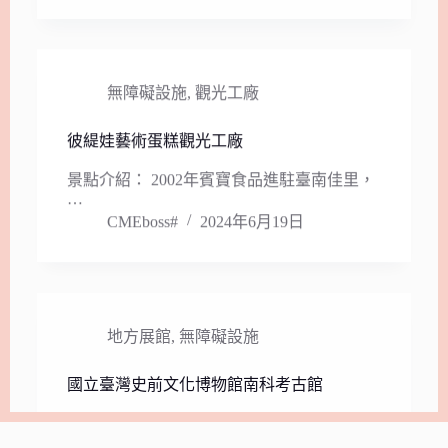
無障礙設施
,
觀光工廠
彼緹娃藝術蛋糕觀光工廠
景點介紹： 2002年賓寶食品進駐臺南佳里，
…
CMEboss#
2024年6月19日
地方展館
,
無障礙設施
國立臺灣史前文化博物館南科考古館
景點介紹： 始自1995年的機緣，開挖出此
地…