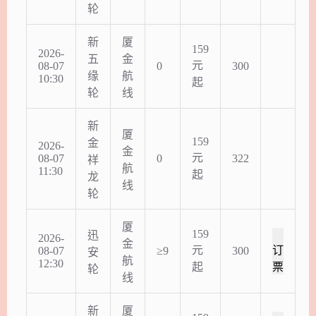
轮
新
厦
159
2026-
五
金
元
08-07
0
300
缘
航
10:30
起
轮
线
新
厦
159
金
2026-
金
元
08-07
0
322
祥
航
11:30
起
龙
线
轮
厦
159
迅
2026-
金
元
订
08-07
≥9
300
安
航
12:30
起
票
轮
线
新
厦