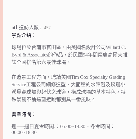
造訪人數 :
457
景點介紹：
球場位於台南市官田區，由美國名設計公司Willard C.
Byrd & Associates的作品，於民國94年間榮膺高爾夫雜
誌全國排名第六最佳球場。
在造景工程方面，聘請美國Tim Cox Specialty Grading
Service工程公司細修造型，大面積的水障礙及蜿蜒小
溪貫穿球場與起伏之球道，構成球場的基本特色，特
殊景觀不論遠望近眺都別具一番風味。
營業時間：
週一~週日夏令時間:：05:00~19:30、冬令時間：
06:00~18:30