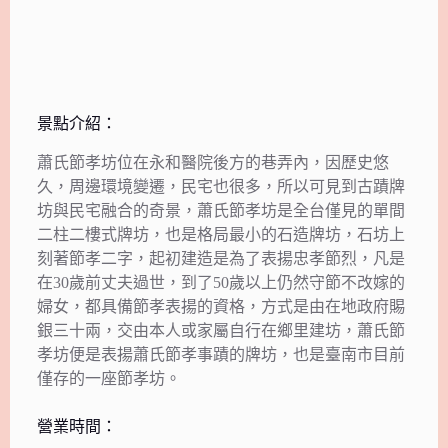
景點介紹：
蕭氏節孝坊位在永和醫院後方的巷弄內，因歷史悠
久，周邊環境變遷，民宅也很多，所以可見到古蹟牌
坊與民宅融合的奇景，蕭氏節孝坊是全台僅見的單間
二柱二樓式牌坊，也是格局最小的石造牌坊，石坊上
刻著節孝二字，起初建造是為了表揚忠孝節烈，凡是
在30歲前丈夫過世，到了50歲以上仍然守節不改嫁的
婦女，都具備節孝表揚的資格，方式是由在地政府賜
銀三十兩，交由本人或家屬自行在鄉里建坊，蕭氏節
孝坊便是表揚蕭氏節孝事蹟的牌坊，也是臺南市目前
僅存的一座節孝坊。
營業時間：