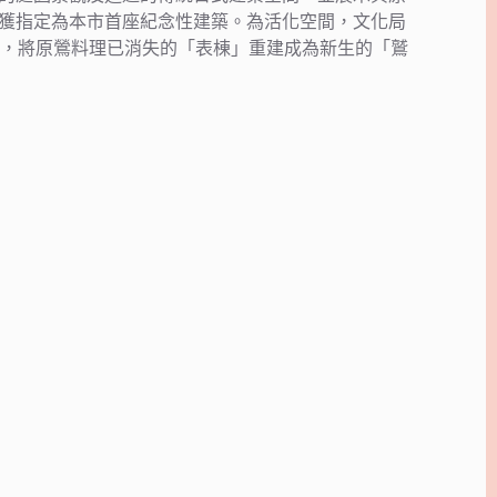
年獲指定為本市首座紀念性建築。為活化空間，文化局
間，將原鶯料理已消失的「表棟」重建成為新生的「鷲