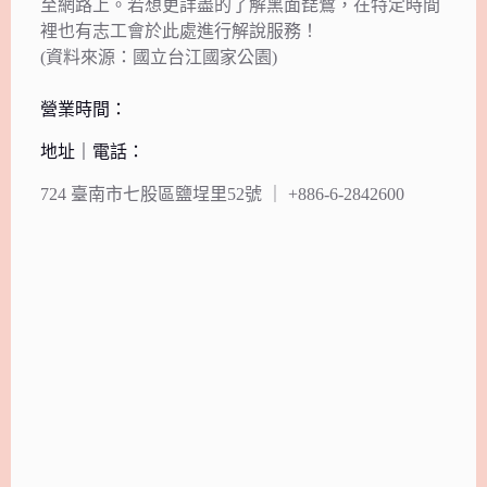
至網路上。若想更詳盡的了解黑面琵鷺，在特定時間
裡也有志工會於此處進行解說服務！
(資料來源：國立台江國家公園)
營業時間：
地址｜電話：
724 臺南市七股區鹽埕里52號 ｜ +886-6-2842600