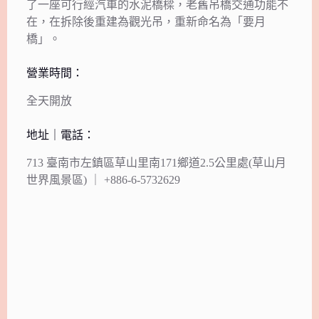
了一座可行經汽車的水泥橋樑，老舊吊橋交通功能不
在，在拆除後重建為觀光吊，重新命名為「要月
橋」。
營業時間：
全天開放
地址｜電話：
713 臺南市左鎮區草山里南171鄉道2.5公里處(草山月
世界風景區) ｜ +886-6-5732629