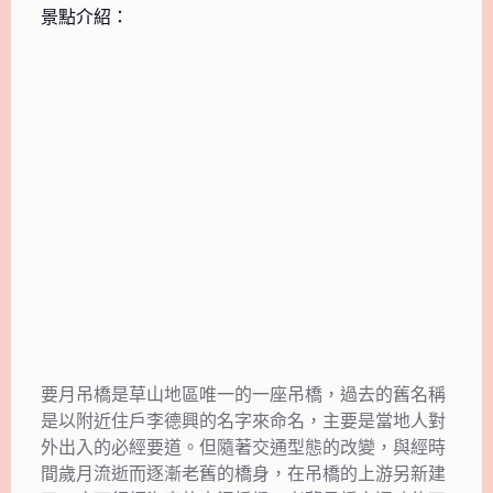
景點介紹：
要月吊橋是草山地區唯一的一座吊橋，過去的舊名稱
是以附近住戶李德興的名字來命名，主要是當地人對
外出入的必經要道。但隨著交通型態的改變，與經時
間歲月流逝而逐漸老舊的橋身，在吊橋的上游另新建