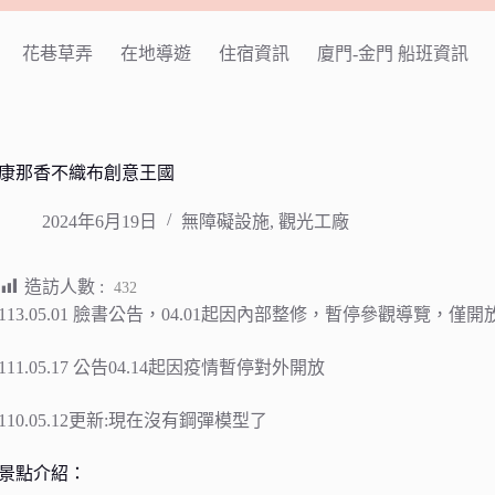
花巷草弄
在地導遊
住宿資訊
廈門-金門 船班資訊
康那香不織布創意王國
2024年6月19日
無障礙設施
,
觀光工廠
造訪人數 :
432
113.05.01 臉書公告，04.01起因內部整修，暫停參觀導覽，
111.05.17 公告04.14起因疫情暫停對外開放
110.05.12更新:現在沒有鋼彈模型了
景點介紹：