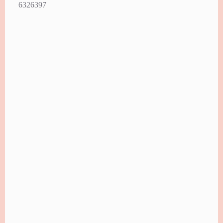
6326397