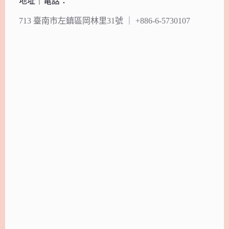
地址｜電話：
713 臺南市左鎮區岡林里31號 ｜ +886-6-5730107