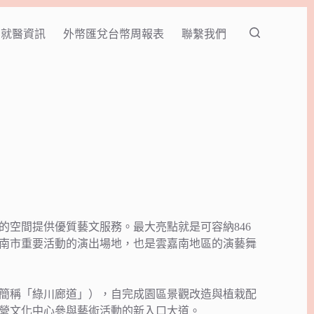
就醫資訊
外幣匯兌台幣周報表
聯繫我們
新的空間提供優質藝文服務。最大亮點就是可容納846
南市重要活動的演出場地，也是雲嘉南地區的演藝舞
簡稱「綠川廊道」），自完成園區景觀改造與植栽配
營文化中心參與藝術活動的新入口大道。