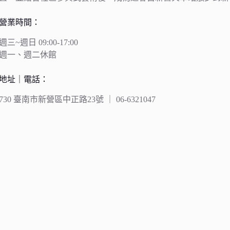
營業時間：
週三~週日 09:00-17:00
週一、週二休館
地址｜電話：
730 臺南市新營區中正路23號 ｜ 06-6321047