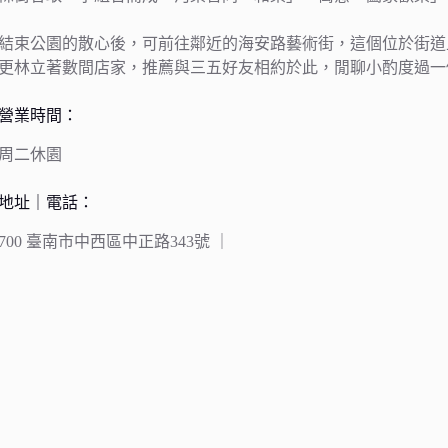
結束公園的散心後，可前往鄰近的海安路藝術街，這個位於街道
更林立著數間店家，推薦與三五好友相約於此，閒聊小酌度過一
營業時間：
周二休園
地址｜電話：
700 臺南市中西區中正路343號 ｜